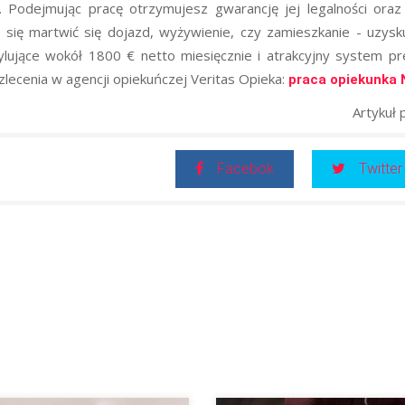
. Podejmując pracę otrzymujesz gwarancję jej legalności ora
 się martwić się dojazd, wyżywienie, czy zamieszkanie - uzysk
lujące wokół 1800 € netto miesięcznie i atrakcyjny system p
ecenia w agencji opiekuńczej Veritas Opieka:
praca opiekunka
Artykuł 
Facebok
Twitter