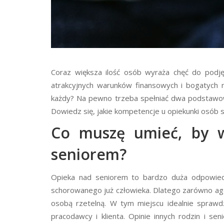
Coraz większa ilość osób wyraża chęć do podję
atrakcyjnych warunków finansowych i bogatych
każdy? Na pewno trzeba spełniać dwa podstawow
Dowiedz się, jakie kompetencje u opiekunki osób 
Co muszę umieć, by w
seniorem?
Opieka nad seniorem to bardzo duża odpowiedz
schorowanego już człowieka. Dlatego zarówno agen
osobą rzetelną. W tym miejscu idealnie sprawdz
pracodawcy i klienta. Opinie innych rodzin i se