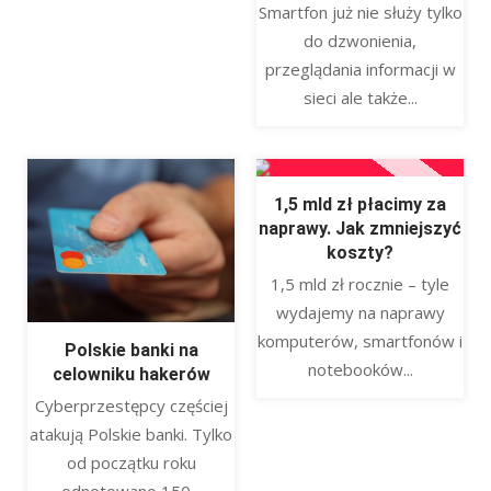
Smartfon już nie służy tylko
do dzwonienia,
przeglądania informacji w
sieci ale także...
1,5 mld zł płacimy za
naprawy. Jak zmniejszyć
koszty?
1,5 mld zł rocznie – tyle
wydajemy na naprawy
komputerów, smartfonów i
Polskie banki na
notebooków...
celowniku hakerów
Cyberprzestępcy częściej
atakują Polskie banki. Tylko
od początku roku
odnotowano 150...