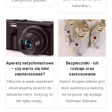
tranzystory polowe...
naturalny i...
Aparaty natychmiastowe
Bezpieczniki - ich
– czy warto się nimi
rodzaje oraz
zainteresować?
zastosowania
Obecnie w wielu aspektach
Wybór bezpieczników jest
obserwujemy powrót do
dużo ważniejszą kwestią
klimatów retro. Dotyczy to
niż na pozór się wydaje.
nie tylko mody...
Fachowo dobrane...