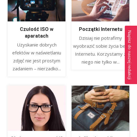
Czułość ISO w
Początki Internetu
Napisz do naszej redakcji
aparatach
Dzisiaj nie potrafimy
Uzyskanie dobrych
wyobrazić sobie życia bez
efektów w naświetlaniu
Internetu. Korzystamy z
zdjęć nie jest prostym
niego nie tylko w...
zadaniem – nierzadko...