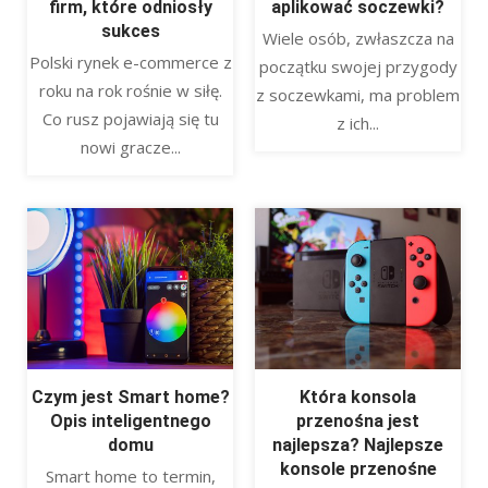
firm, które odniosły
aplikować soczewki?
sukces
Wiele osób, zwłaszcza na
Polski rynek e-commerce z
początku swojej przygody
roku na rok rośnie w siłę.
z soczewkami, ma problem
Co rusz pojawiają się tu
z ich...
nowi gracze...
Czym jest Smart home?
Która konsola
Opis inteligentnego
przenośna jest
domu
najlepsza? Najlepsze
konsole przenośne
Smart home to termin,