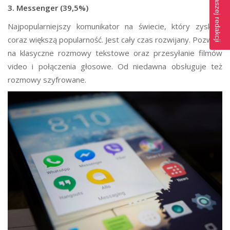
Napisz do naszej redakcji
3. Messenger (39,5%)
Najpopularniejszy komunikator na świecie, który zyskuje
coraz większą popularność. Jest cały czas rozwijany. Pozwala
na klasyczne rozmowy tekstowe oraz przesyłanie filmów
video i połączenia głosowe. Od niedawna obsługuje też
rozmowy szyfrowane.