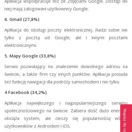
Aplikacja współpracuje też ze Zdjęciami Google. Dostęp do
niej mają zalogowani użytkownicy Google.
6. Gmail (27,8%)
Aplikacja do obsługi poczty elektronicznej. Radzi sobie nie
tylko z pocztą od Google, ale i innymi pocztami
elektronicznymi.
5. Mapy Google (33,8%)
Serwis pozwalający na znalezienie dowolnego adresu na
świecie, a także firm czy innych punktów. Aplikacja posiada
też funkcję nawigacji dla podróży samochodem i nie tylko.
4 Facebook (34,2%)
Aplikacja największego i najpopularniejszego serwisu
społecznościowego na świecie. Zabiera dość dużo energii i
obciąża system, ale cieszy się popularnością wśród
użytkowników z Androidem i iOS.