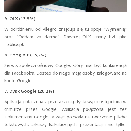
9. OLX (13,3%)
W odróżnieniu od Allegro znajdują się tu opcje "Wymienię"
oraz "Oddam za darmo". Dawniej OLX znany był jako
Tablica.pl,
8. Google + (16,2%)
Serwis społecznościowy Google, który miał być konkurencją
dla Facebook'a. Dostęp do niego mają osoby zalogowane na
konto Google.
7. Dysk Google (26,2%)
Aplikacja połączona z przestrzenią dyskową udostępnioną w
chmurze przez Google. Aplikacja połączona jest też
Dokumentami Google, a więc pozwala na tworzenie plików
tekstowych, arkuszy kalkulacyjnych, prezentacji i nie tylko.