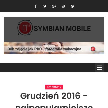
Smartfony
Grudzień 2016 -
najpopularniejsze