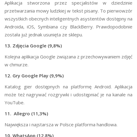
Aplikacja stworzona przez specjalistów w dziedzinie
przetwarzania mowy ludzkiej w tekst pisany. To pierwowzór
wszystkich obecnych inteligentnych asystentów dostępny na
Androida, iOS, Symbiana czy BlackBerry. Prawdopodobnie
została już jednak usunięta ze sklepu.
13. Zdjęcia Google (9,8%)
Kolejna aplikacja Google związana z przechowywaniem zdjęć
w chmurze.
12. Gry Google Play (9,9%)
Katalog gier dostępnych na platformę Android. Aplikacja
może też nagrywać rozgrywki i udostępniać je na kanale na
YouTube.
11. Allegro (11,3%)
Największa i najstarsza w Polsce platforma handlowa.
10. WhatsApp (12,8%)