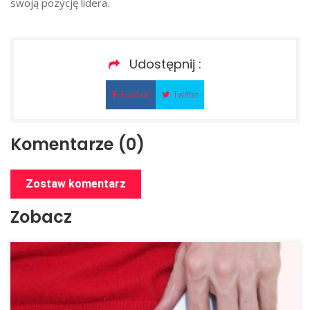
swoją pozycję lidera.
Udostępnij :
Facebok
Twitter
Komentarze (0)
Zostaw komentarz
Zobacz