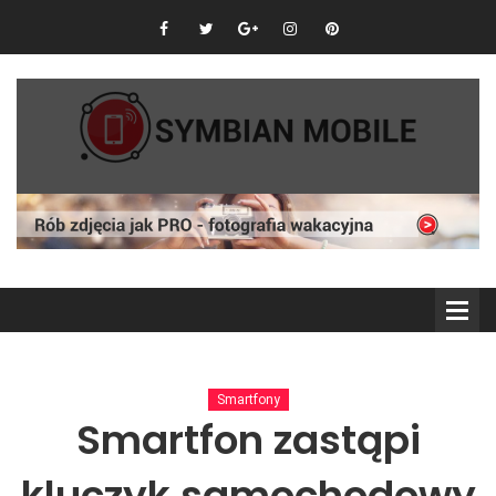
Smartfony
Smartfon zastąpi
kluczyk samochodowy