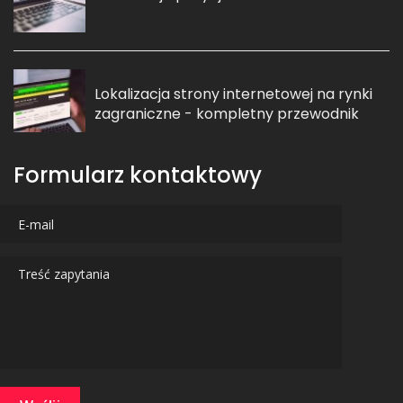
Lokalizacja strony internetowej na rynki
zagraniczne - kompletny przewodnik
Formularz kontaktowy