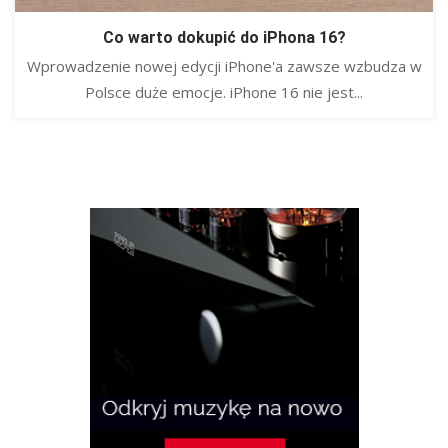
Co warto dokupić do iPhona 16?
Wprowadzenie nowej edycji iPhone'a zawsze wzbudza w
Polsce duże emocje. iPhone 16 nie jest...