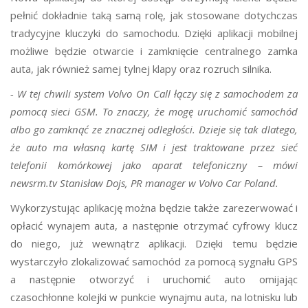
pełnić dokładnie taką samą rolę, jak stosowane dotychczas
tradycyjne kluczyki do samochodu. Dzięki aplikacji mobilnej
możliwe będzie otwarcie i zamknięcie centralnego zamka
auta, jak również samej tylnej klapy oraz rozruch silnika.
- W tej chwili system Volvo On Call łączy się z samochodem za
pomocą sieci GSM. To znaczy, że mogę uruchomić samochód
albo go zamknąć ze znacznej odległości. Dzieje się tak dlatego,
że auto ma własną kartę SIM i jest traktowane przez sieć
telefonii komórkowej jako aparat telefoniczny – mówi
newsrm.tv Stanisław Dojs, PR manager w Volvo Car Poland.
Wykorzystując aplikację można będzie także zarezerwować i
opłacić wynajem auta, a następnie otrzymać cyfrowy klucz
do niego, już wewnątrz aplikacji. Dzięki temu będzie
wystarczyło zlokalizować samochód za pomocą sygnału GPS
a następnie otworzyć i uruchomić auto omijając
czasochłonne kolejki w punkcie wynajmu auta, na lotnisku lub