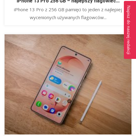
iPhone 13 Pro 256 GB – najlepszy flagowiec...
Napisz do naszej redakcji
​iPhone 13 Pro z 256 GB pamięci to jeden z najlepiej
wycenionych używanych flagowców...