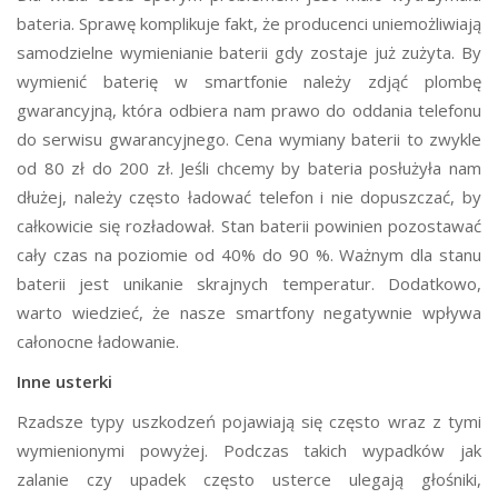
bateria. Sprawę komplikuje fakt, że producenci uniemożliwiają
samodzielne wymienianie baterii gdy zostaje już zużyta. By
wymienić baterię w smartfonie należy zdjąć plombę
gwarancyjną, która odbiera nam prawo do oddania telefonu
do serwisu gwarancyjnego. Cena wymiany baterii to zwykle
od 80 zł do 200 zł. Jeśli chcemy by bateria posłużyła nam
dłużej, należy często ładować telefon i nie dopuszczać, by
całkowicie się rozładował. Stan baterii powinien pozostawać
cały czas na poziomie od 40% do 90 %. Ważnym dla stanu
baterii jest unikanie skrajnych temperatur. Dodatkowo,
warto wiedzieć, że nasze smartfony negatywnie wpływa
całonocne ładowanie.
Inne usterki
Rzadsze typy uszkodzeń pojawiają się często wraz z tymi
wymienionymi powyżej. Podczas takich wypadków jak
zalanie czy upadek często usterce ulegają głośniki,