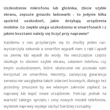
Uszkodzenie mikrofonu lub głośnika, zbicie szybki
ekranu, zepsute gniazdo ładowarki - to jedynie kilka
spośród uszkodzeń, jakie dotykają urządzenia
mobilne. Co zwykle ulega uszkodzeniu w smartfonach i z
jakimi kosztami należy się liczyć przy naprawie?
Każdemu z nas przydarzyło się to choćby jeden raz-
wystarczyła sekunda a smartfon wypadł nam z ręki i upadł
na ziemię lub wpadł do wody. Na nieszczęście często
skutkuje to zbiciem szybki ekranu, zalaniem telefonu czy
innym uszkodzeniem, które skutecznie nie pozwala nam
korzystać ze smartfona. Niestety, zazwyczaj gwarancja
serwisu nie uwzględnia takich zdarzeń losowych, dlatego też
jesteśmy zmuszeni by we własnym zakresie zapłacić za
naprawę lub kupić nowe urządzenie. Patrząc jednak na
wartość takiego sprzętu i ceny nowych modeli telefonów,
wydatek naprawy wydaje się być bardziej rozsądny.