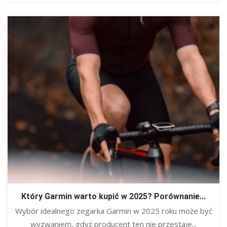
Który Garmin warto kupić w 2025? Porównanie...
Wybór idealnego zegarka Garmin w 2025 roku może być
wyzwaniem, gdyż producent ten nie przestaje...