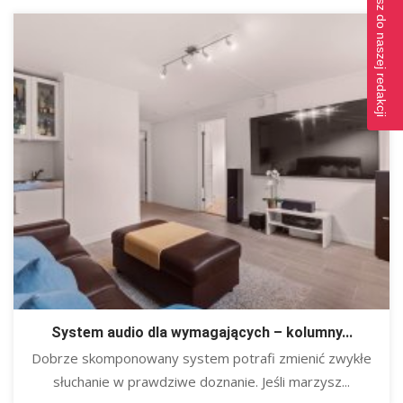
Napisz do naszej redakcji
System audio dla wymagających – kolumny...
Dobrze skomponowany system potrafi zmienić zwykłe
słuchanie w prawdziwe doznanie. Jeśli marzysz...