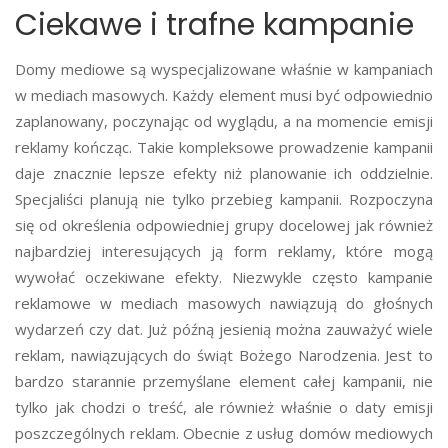
Ciekawe i trafne kampanie
Domy mediowe są wyspecjalizowane właśnie w kampaniach
w mediach masowych. Każdy element musi być odpowiednio
zaplanowany, poczynając od wyglądu, a na momencie emisji
reklamy kończąc. Takie kompleksowe prowadzenie kampanii
daje znacznie lepsze efekty niż planowanie ich oddzielnie.
Specjaliści planują nie tylko przebieg kampanii. Rozpoczyna
się od określenia odpowiedniej grupy docelowej jak również
najbardziej interesujących ją form reklamy, które mogą
wywołać oczekiwane efekty. Niezwykle często kampanie
reklamowe w mediach masowych nawiązują do głośnych
wydarzeń czy dat. Już późną jesienią można zauważyć wiele
reklam, nawiązujących do świąt Bożego Narodzenia. Jest to
bardzo starannie przemyślane element całej kampanii, nie
tylko jak chodzi o treść, ale również właśnie o daty emisji
poszczególnych reklam. Obecnie z usług domów mediowych