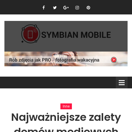
Inne
Najważniejsze zalety
domów mediowych