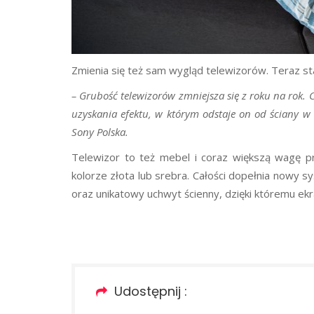
Zmienia się też sam wygląd telewizorów. Teraz sta
– Grubość telewizorów zmniejsza się z roku na rok. 
uzyskania efektu, w którym odstaje on od ściany 
Sony Polska.
Telewizor to też mebel i coraz większą wagę pr
kolorze złota lub srebra. Całości dopełnia nowy
oraz unikatowy uchwyt ścienny, dzięki któremu ekr
Udostępnij :