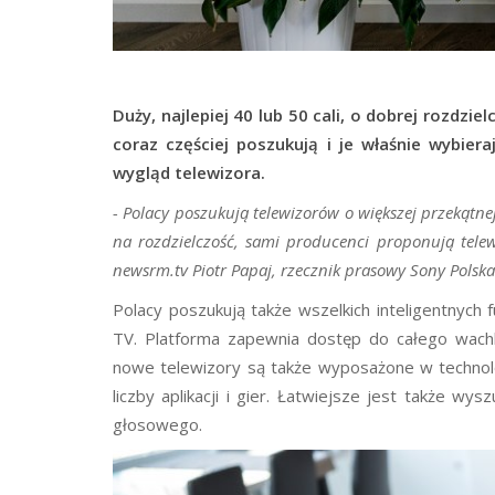
Duży, najlepiej 40 lub 50 cali, o dobrej rozdzi
coraz częściej poszukują i je właśnie wybie
wygląd telewizora.
- Polacy poszukują telewizorów o większej przekątne
na rozdzielczość, sami producenci proponują telew
newsrm.tv Piotr Papaj, rzecznik prasowy Sony Polska
Polacy poszukują także wszelkich inteligentnych 
TV. Platforma zapewnia dostęp do całego wach
nowe telewizory są także wyposażone w technolo
liczby aplikacji i gier. Łatwiejsze jest także wy
głosowego.