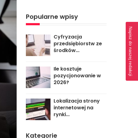
Popularne wpisy
Napisz do naszej redakcji
Cyfryzacja
przedsiębiorstw ze
środków...
Ile kosztuje
pozycjonowanie w
2026?
Lokalizacja strony
internetowej na
rynki...
Kategorie