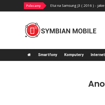
omu
Etui na Samsung J3 ( 2016 ) - jaki
Polecamy
Smartfony
Komputery
Internet
Ano