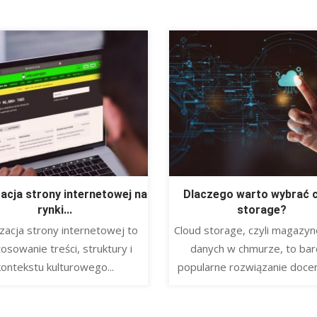
zacja strony internetowej na
Dlaczego warto wybrać 
rynki...
storage?
lizacja strony internetowej to
​Cloud storage, czyli magazy
osowanie treści, struktury i
danych w chmurze, to ba
kontekstu kulturowego...
popularne rozwiązanie doceni