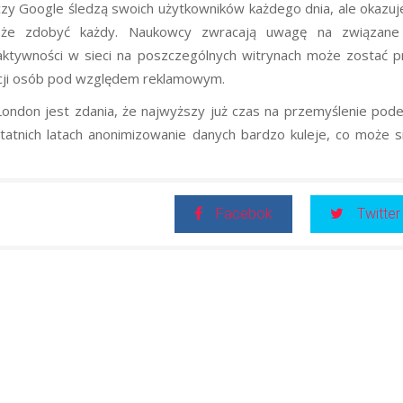
zy Google śledzą swoich użytkowników każdego dnia, ale okazuje
oże zdobyć każdy. Naukowcy zwracają uwagę na związan
 aktywności w sieci na poszczególnych witrynach może zostać p
kacji osób pod względem reklamowym.
ondon jest zdania, że najwyższy już czas na przemyślenie pode
tatnich latach anonimizowanie danych bardzo kuleje, co może s
Facebok
Twitter