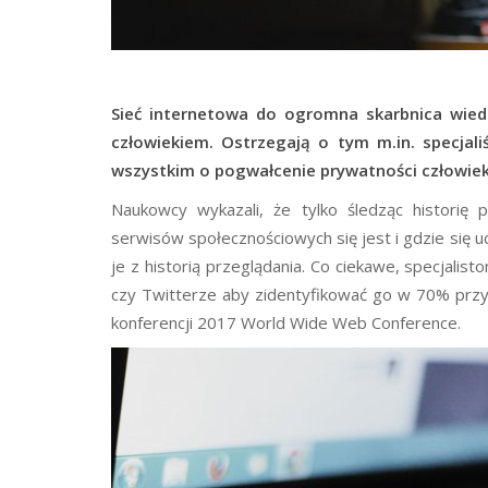
Sieć internetowa do ogromna skarbnica wied
człowiekiem. Ostrzegają o tym m.in. specjal
wszystkim o pogwałcenie prywatności człowieka.
Naukowcy wykazali, że tylko śledząc historię 
serwisów społecznościowych się jest i gdzie się 
je z historią przeglądania. Co ciekawe, specjalist
czy Twitterze aby zidentyfikować go w 70% prz
konferencji 2017 World Wide Web Conference.