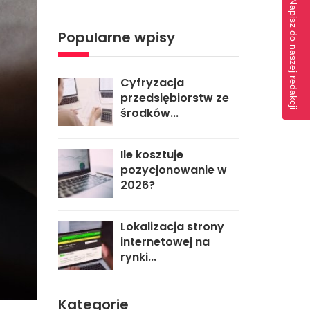
Napisz do naszej redakcji
Popularne wpisy
Cyfryzacja
przedsiębiorstw ze
środków...
Ile kosztuje
pozycjonowanie w
2026?
Lokalizacja strony
internetowej na
rynki...
Kategorie